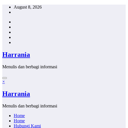
Skip
August 8, 2026
to
content
Harrania
Menulis dan berbagi informasi
×
Harrania
Menulis dan berbagi informasi
Home
Home
Hubungi Kami