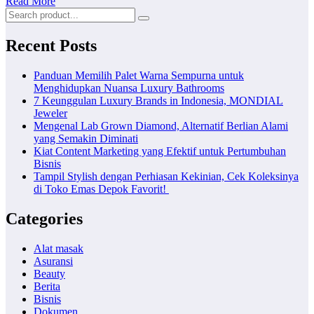
Read More
Recent Posts
Panduan Memilih Palet Warna Sempurna untuk
Menghidupkan Nuansa Luxury Bathrooms
7 Keunggulan Luxury Brands in Indonesia, MONDIAL
Jeweler
Mengenal Lab Grown Diamond, Alternatif Berlian Alami
yang Semakin Diminati
Kiat Content Marketing yang Efektif untuk Pertumbuhan
Bisnis
Tampil Stylish dengan Perhiasan Kekinian, Cek Koleksinya
di Toko Emas Depok Favorit!
Categories
Alat masak
Asuransi
Beauty
Berita
Bisnis
Dokumen