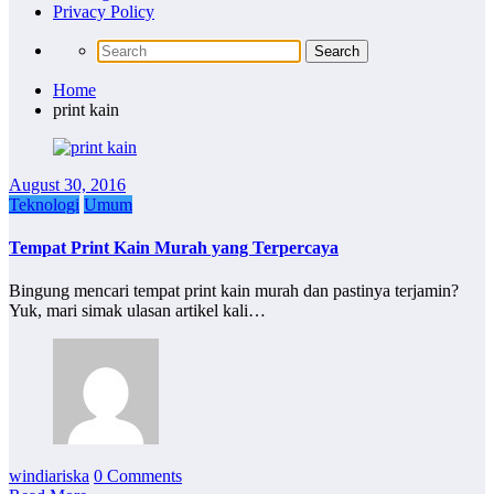
Privacy Policy
Home
print kain
August 30, 2016
Teknologi
Umum
Tempat Print Kain Murah yang Terpercaya
Bingung mencari tempat print kain murah dan pastinya terjamin?
Yuk, mari simak ulasan artikel kali…
windiariska
0 Comments