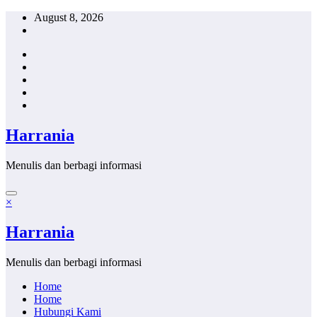
Skip
August 8, 2026
to
content
Harrania
Menulis dan berbagi informasi
×
Harrania
Menulis dan berbagi informasi
Home
Home
Hubungi Kami