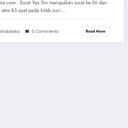
nia.com - Surat Yaa Sin merupakan surat ke-36 dan
i atas 83 ayat pada kitab suci…
Read More
indiariska
0 Comments