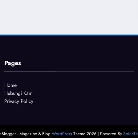
Pages
Home
Hubungi Kami
Privacy Policy
Blogger - Magazine & Blog
WordPress
Theme 2026 | Powered By
SpiceT