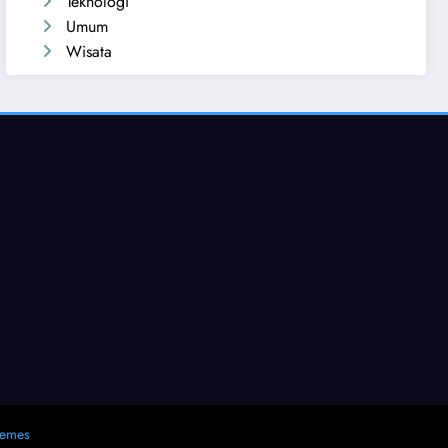
Teknologi
Umum
Wisata
hemes