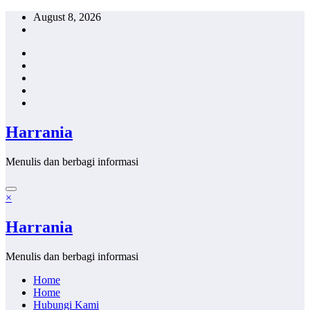
Skip
August 8, 2026
to
content
Harrania
Menulis dan berbagi informasi
×
Harrania
Menulis dan berbagi informasi
Home
Home
Hubungi Kami