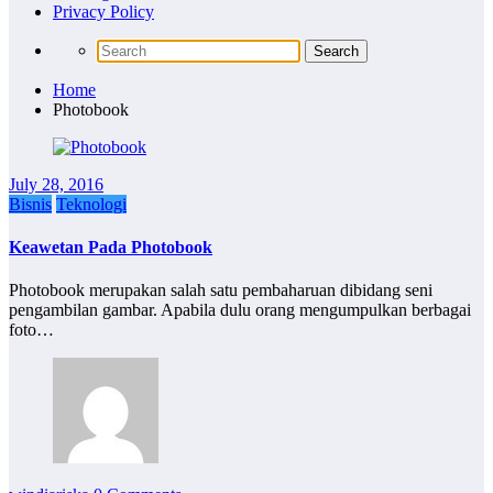
Privacy Policy
Home
Photobook
July 28, 2016
Bisnis
Teknologi
Keawetan Pada Photobook
Photobook merupakan salah satu pembaharuan dibidang seni
pengambilan gambar. Apabila dulu orang mengumpulkan berbagai
foto…