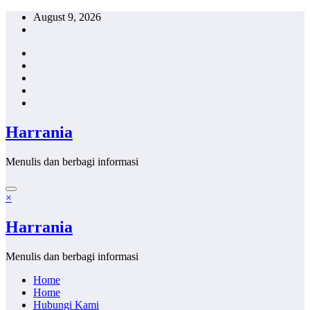
Skip
August 9, 2026
to
content
Harrania
Menulis dan berbagi informasi
×
Harrania
Menulis dan berbagi informasi
Home
Home
Hubungi Kami