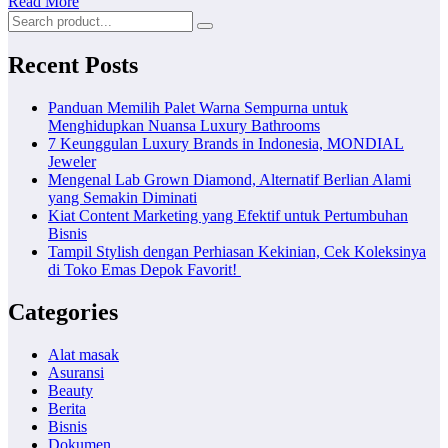
Read More
Recent Posts
Panduan Memilih Palet Warna Sempurna untuk
Menghidupkan Nuansa Luxury Bathrooms
7 Keunggulan Luxury Brands in Indonesia, MONDIAL
Jeweler
Mengenal Lab Grown Diamond, Alternatif Berlian Alami
yang Semakin Diminati
Kiat Content Marketing yang Efektif untuk Pertumbuhan
Bisnis
Tampil Stylish dengan Perhiasan Kekinian, Cek Koleksinya
di Toko Emas Depok Favorit!
Categories
Alat masak
Asuransi
Beauty
Berita
Bisnis
Dokumen