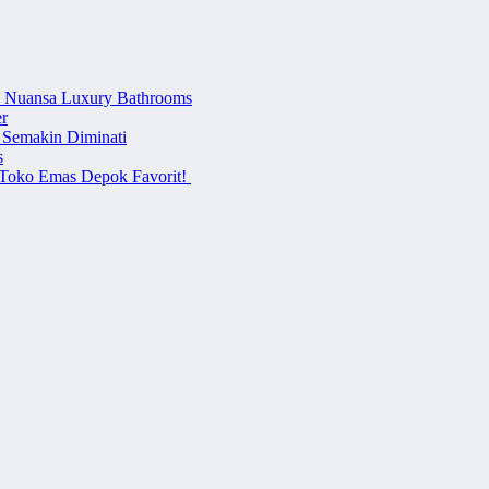
n Nuansa Luxury Bathrooms
r
 Semakin Diminati
s
i Toko Emas Depok Favorit!