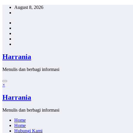
Skip
August 8, 2026
to
content
Harrania
Menulis dan berbagi informasi
×
Harrania
Menulis dan berbagi informasi
Home
Home
Hubungi Kami