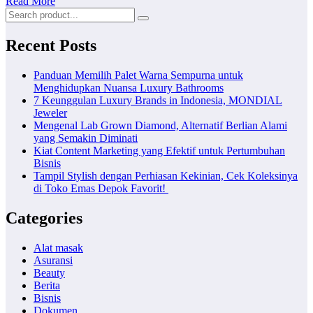
Read More
Recent Posts
Panduan Memilih Palet Warna Sempurna untuk
Menghidupkan Nuansa Luxury Bathrooms
7 Keunggulan Luxury Brands in Indonesia, MONDIAL
Jeweler
Mengenal Lab Grown Diamond, Alternatif Berlian Alami
yang Semakin Diminati
Kiat Content Marketing yang Efektif untuk Pertumbuhan
Bisnis
Tampil Stylish dengan Perhiasan Kekinian, Cek Koleksinya
di Toko Emas Depok Favorit!
Categories
Alat masak
Asuransi
Beauty
Berita
Bisnis
Dokumen