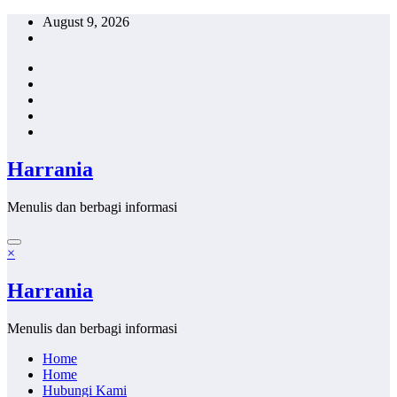
Skip
August 9, 2026
to
content
Harrania
Menulis dan berbagi informasi
×
Harrania
Menulis dan berbagi informasi
Home
Home
Hubungi Kami