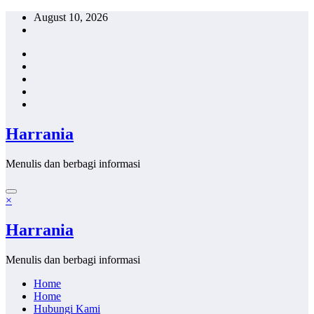
Skip
August 10, 2026
to
content
Harrania
Menulis dan berbagi informasi
×
Harrania
Menulis dan berbagi informasi
Home
Home
Hubungi Kami