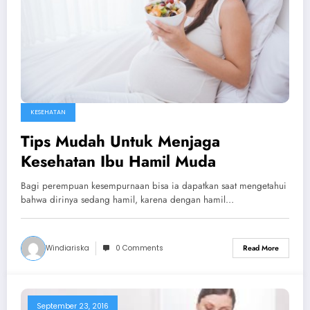
KESEHATAN
Tips Mudah Untuk Menjaga
Kesehatan Ibu Hamil Muda
Bagi perempuan kesempurnaan bisa ia dapatkan saat mengetahui
bahwa dirinya sedang hamil, karena dengan hamil…
Windiariska
0 Comments
Read More
September 23, 2016