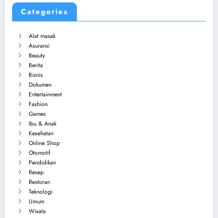
Categories
Alat masak
Asuransi
Beauty
Berita
Bisnis
Dokumen
Entertainment
Fashion
Games
Ibu & Anak
Kesehatan
Online Shop
Otomotif
Pendidikan
Resep
Restoran
Teknologi
Umum
Wisata