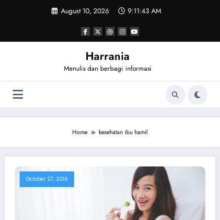
Skip
August 10, 2026
9:11:43 AM
to
content
Harrania
Menulis dan berbagi informasi
Home
kesehatan ibu hamil
October 27, 2016