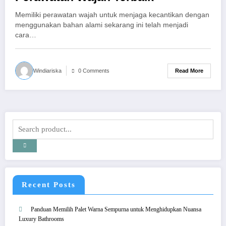
Memiliki perawatan wajah untuk menjaga kecantikan dengan
menggunakan bahan alami sekarang ini telah menjadi
cara…
Read More
Windiariska
0 Comments
Recent Posts
Panduan Memilih Palet Warna Sempurna untuk Menghidupkan Nuansa
Luxury Bathrooms