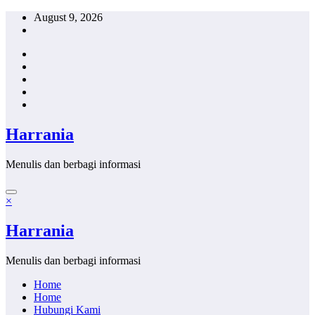
Skip
August 9, 2026
to
content
Harrania
Menulis dan berbagi informasi
×
Harrania
Menulis dan berbagi informasi
Home
Home
Hubungi Kami