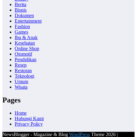
Berita
Bisnis
Dokumen
Entertainment
Fashion
Games
Ibu & Anak
Kesehatan
Online Shop
Otomotif
Pendidikan
Resep
Restoran
Teknologi
Umum
Wisata
Pages
Home
Hubungi Kami
Privacy Policy
NewsBlogger - Magazine & Blog
WordPress
Theme 2026 |