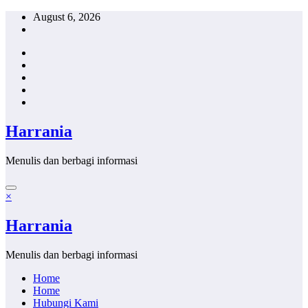
Skip
August 6, 2026
to
content
Harrania
Menulis dan berbagi informasi
×
Harrania
Menulis dan berbagi informasi
Home
Home
Hubungi Kami