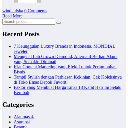
windiariska
0 Comments
Read More
Recent Posts
7 Keunggulan Luxury Brands in Indonesia, MONDIAL
Jeweler
Mengenal Lab Grown Diamond, Alternatif Berlian Alami
yang Semakin Diminati
Kiat Content Marketing yang Efektif untuk Pertumbuhan
Bisnis
Tampil Stylish dengan Perhiasan Kekinian, Cek Koleksinya
di Toko Emas Depok Favorit!
Faktor yang Membuat Harga Emas 18 Karat Hari Ini Selalu
Berubah
Categories
Alat masak
Asuransi
Beauty