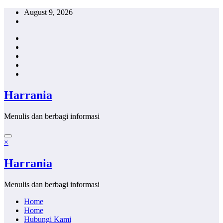
Skip
August 9, 2026
to
content
Harrania
Menulis dan berbagi informasi
×
Harrania
Menulis dan berbagi informasi
Home
Home
Hubungi Kami