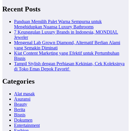
Recent Posts
Panduan Memilih Palet Warna Sempurna untuk
Menghidupkan Nuansa Luxury Bathrooms
7 Keunggulan Luxury Brands in Indonesia, MONDIAL
Jeweler
Mengenal Lab Grown Diamond, Alternatif Berlian Alami
yang Semakin Diminati
Kiat Content Marketing yang Efektif untuk Pertumbuhan
Bisnis
Tampil Stylish dengan Perhiasan Kekinian, Cek Koleksinya
di Toko Emas Depok Favorit!
Categories
Alat masak
Asuransi
Beauty
Berita
Bisnis
Dokumen
Entertainment
Fashion