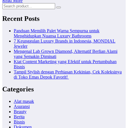
Read More
Recent Posts
Panduan Memilih Palet Warna Sempurna untuk
Menghidupkan Nuansa Luxury Bathrooms
7 Keunggulan Luxury Brands in Indonesia, MONDIAL
Jeweler
Mengenal Lab Grown Diamond, Alternatif Berlian Alami
yang Semakin Diminati
Kiat Content Marketing yang Efektif untuk Pertumbuhan
Bisnis
Tampil Stylish dengan Perhiasan Kekinian, Cek Koleksinya
di Toko Emas Depok Favorit!
Categories
Alat masak
Asuransi
Beauty
Berita
Bisnis
Dokumen