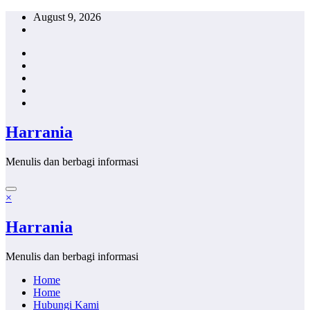
Skip
August 9, 2026
to
content
Harrania
Menulis dan berbagi informasi
×
Harrania
Menulis dan berbagi informasi
Home
Home
Hubungi Kami