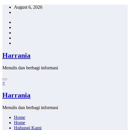
Skip
August 6, 2026
to
content
Harrania
Menulis dan berbagi informasi
×
Harrania
Menulis dan berbagi informasi
Home
Home
Hubungi Kami