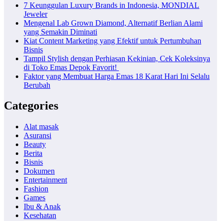
7 Keunggulan Luxury Brands in Indonesia, MONDIAL
Jeweler
Mengenal Lab Grown Diamond, Alternatif Berlian Alami
yang Semakin Diminati
Kiat Content Marketing yang Efektif untuk Pertumbuhan
Bisnis
Tampil Stylish dengan Perhiasan Kekinian, Cek Koleksinya
di Toko Emas Depok Favorit!
Faktor yang Membuat Harga Emas 18 Karat Hari Ini Selalu
Berubah
Categories
Alat masak
Asuransi
Beauty
Berita
Bisnis
Dokumen
Entertainment
Fashion
Games
Ibu & Anak
Kesehatan