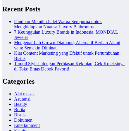
Recent Posts
Panduan Memilih Palet Warna Sempurna untuk
Menghidupkan Nuansa Luxury Bathrooms
7 Keunggulan Luxury Brands in Indonesia, MONDIAL
Jeweler
Mengenal Lab Grown Diamond, Alternatif Berlian Alami
yang Semakin Diminati
Kiat Content Marketing yang Efektif untuk Pertumbuhan
Bisnis
Tampil Stylish dengan Perhiasan Kekinian, Cek Koleksinya
di Toko Emas Depok Favorit!
Categories
Alat masak
Asuransi
Beauty
Berita
Bisnis
Dokumen
Entertainment
Fashion