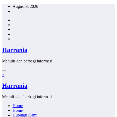
Skip
August 8, 2026
to
content
Harrania
Menulis dan berbagi informasi
×
Harrania
Menulis dan berbagi informasi
Home
Home
Hubungi Kami