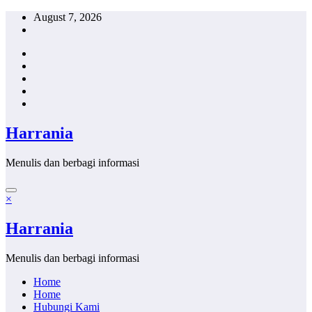
Skip
August 7, 2026
to
content
Harrania
Menulis dan berbagi informasi
×
Harrania
Menulis dan berbagi informasi
Home
Home
Hubungi Kami