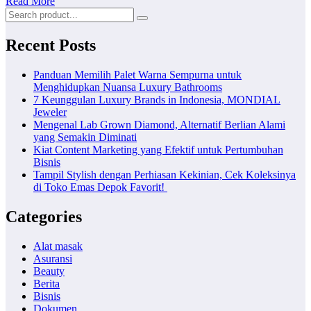
Read More
Recent Posts
Panduan Memilih Palet Warna Sempurna untuk
Menghidupkan Nuansa Luxury Bathrooms
7 Keunggulan Luxury Brands in Indonesia, MONDIAL
Jeweler
Mengenal Lab Grown Diamond, Alternatif Berlian Alami
yang Semakin Diminati
Kiat Content Marketing yang Efektif untuk Pertumbuhan
Bisnis
Tampil Stylish dengan Perhiasan Kekinian, Cek Koleksinya
di Toko Emas Depok Favorit!
Categories
Alat masak
Asuransi
Beauty
Berita
Bisnis
Dokumen