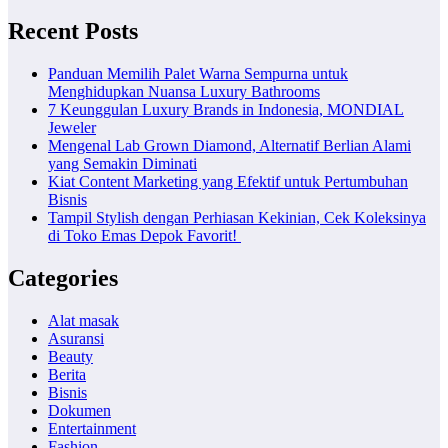
Recent Posts
Panduan Memilih Palet Warna Sempurna untuk
Menghidupkan Nuansa Luxury Bathrooms
7 Keunggulan Luxury Brands in Indonesia, MONDIAL
Jeweler
Mengenal Lab Grown Diamond, Alternatif Berlian Alami
yang Semakin Diminati
Kiat Content Marketing yang Efektif untuk Pertumbuhan
Bisnis
Tampil Stylish dengan Perhiasan Kekinian, Cek Koleksinya
di Toko Emas Depok Favorit!
Categories
Alat masak
Asuransi
Beauty
Berita
Bisnis
Dokumen
Entertainment
Fashion