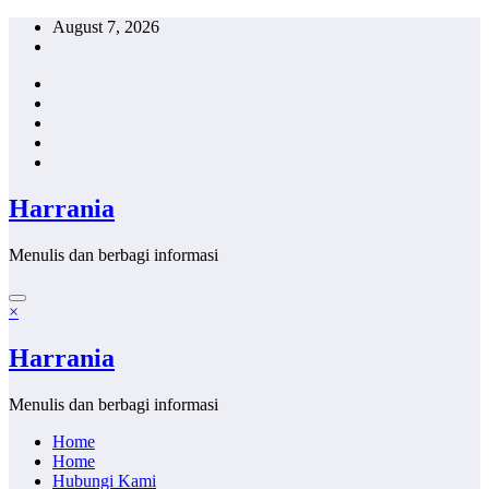
Skip
August 7, 2026
to
content
Harrania
Menulis dan berbagi informasi
×
Harrania
Menulis dan berbagi informasi
Home
Home
Hubungi Kami