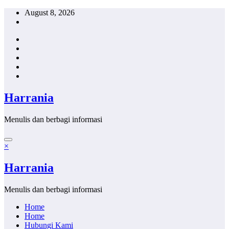
Skip
August 8, 2026
to
content
Harrania
Menulis dan berbagi informasi
×
Harrania
Menulis dan berbagi informasi
Home
Home
Hubungi Kami