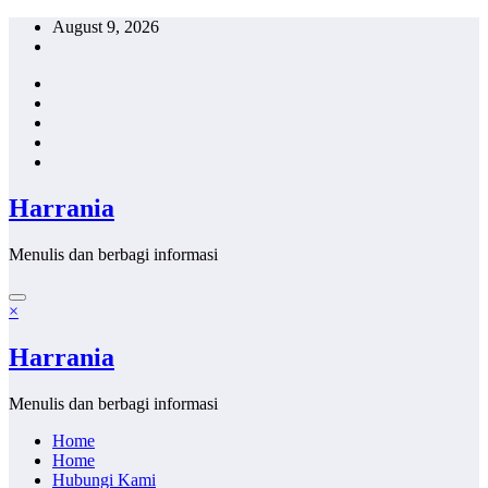
Skip
August 9, 2026
to
content
Harrania
Menulis dan berbagi informasi
×
Harrania
Menulis dan berbagi informasi
Home
Home
Hubungi Kami