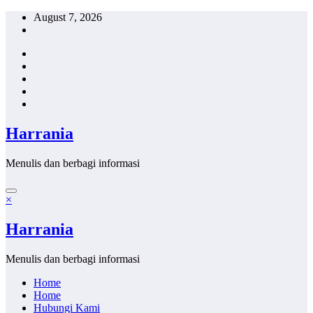
Skip
August 7, 2026
to
content
Harrania
Menulis dan berbagi informasi
×
Harrania
Menulis dan berbagi informasi
Home
Home
Hubungi Kami