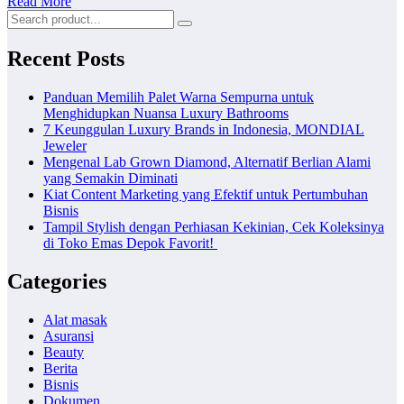
Read More
Recent Posts
Panduan Memilih Palet Warna Sempurna untuk
Menghidupkan Nuansa Luxury Bathrooms
7 Keunggulan Luxury Brands in Indonesia, MONDIAL
Jeweler
Mengenal Lab Grown Diamond, Alternatif Berlian Alami
yang Semakin Diminati
Kiat Content Marketing yang Efektif untuk Pertumbuhan
Bisnis
Tampil Stylish dengan Perhiasan Kekinian, Cek Koleksinya
di Toko Emas Depok Favorit!
Categories
Alat masak
Asuransi
Beauty
Berita
Bisnis
Dokumen