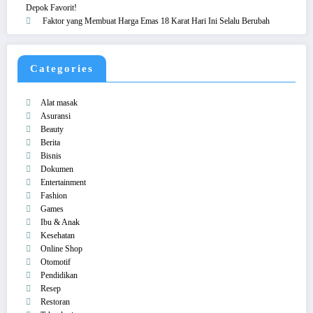
Depok Favorit!
Faktor yang Membuat Harga Emas 18 Karat Hari Ini Selalu Berubah
Categories
Alat masak
Asuransi
Beauty
Berita
Bisnis
Dokumen
Entertainment
Fashion
Games
Ibu & Anak
Kesehatan
Online Shop
Otomotif
Pendidikan
Resep
Restoran