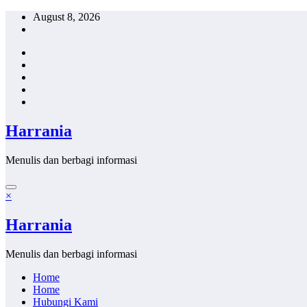
Skip
August 8, 2026
to
content
Harrania
Menulis dan berbagi informasi
×
Harrania
Menulis dan berbagi informasi
Home
Home
Hubungi Kami