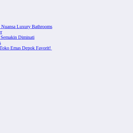
n Nuansa Luxury Bathrooms
r
 Semakin Diminati
s
i Toko Emas Depok Favorit!