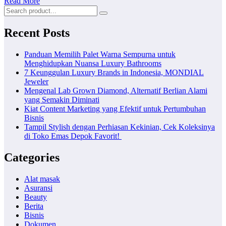
Read More
Recent Posts
Panduan Memilih Palet Warna Sempurna untuk
Menghidupkan Nuansa Luxury Bathrooms
7 Keunggulan Luxury Brands in Indonesia, MONDIAL
Jeweler
Mengenal Lab Grown Diamond, Alternatif Berlian Alami
yang Semakin Diminati
Kiat Content Marketing yang Efektif untuk Pertumbuhan
Bisnis
Tampil Stylish dengan Perhiasan Kekinian, Cek Koleksinya
di Toko Emas Depok Favorit!
Categories
Alat masak
Asuransi
Beauty
Berita
Bisnis
Dokumen