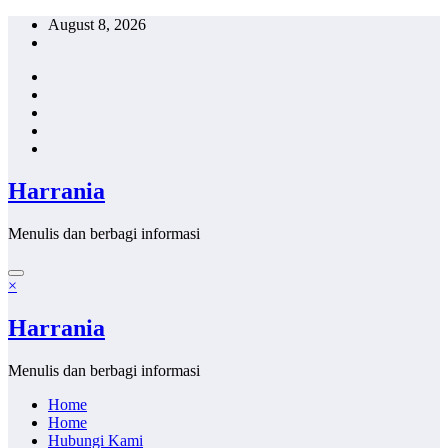
Skip
August 8, 2026
to
content
Harrania
Menulis dan berbagi informasi
×
Harrania
Menulis dan berbagi informasi
Home
Home
Hubungi Kami