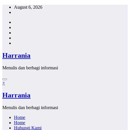
Skip
August 6, 2026
to
content
Harrania
Menulis dan berbagi informasi
×
Harrania
Menulis dan berbagi informasi
Home
Home
Hubungi Kami