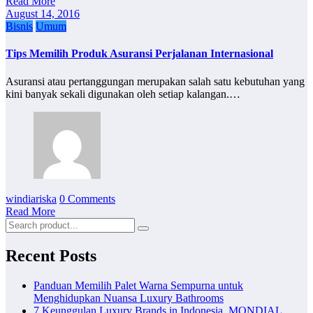
Read More
August 14, 2016
Bisnis
Umum
Tips Memilih Produk Asuransi Perjalanan Internasional
Asuransi atau pertanggungan merupakan salah satu kebutuhan yang
kini banyak sekali digunakan oleh setiap kalangan.…
windiariska
0 Comments
Read More
Recent Posts
Panduan Memilih Palet Warna Sempurna untuk
Menghidupkan Nuansa Luxury Bathrooms
7 Keunggulan Luxury Brands in Indonesia, MONDIAL