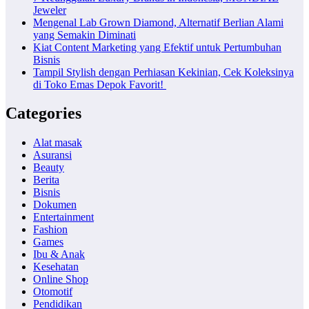
Jeweler
Mengenal Lab Grown Diamond, Alternatif Berlian Alami
yang Semakin Diminati
Kiat Content Marketing yang Efektif untuk Pertumbuhan
Bisnis
Tampil Stylish dengan Perhiasan Kekinian, Cek Koleksinya
di Toko Emas Depok Favorit!
Categories
Alat masak
Asuransi
Beauty
Berita
Bisnis
Dokumen
Entertainment
Fashion
Games
Ibu & Anak
Kesehatan
Online Shop
Otomotif
Pendidikan