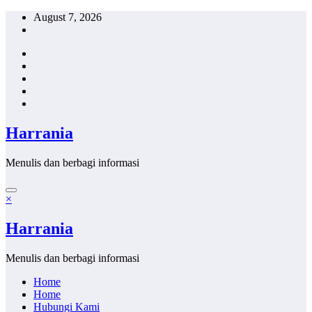
Skip
August 7, 2026
to
content
Harrania
Menulis dan berbagi informasi
×
Harrania
Menulis dan berbagi informasi
Home
Home
Hubungi Kami