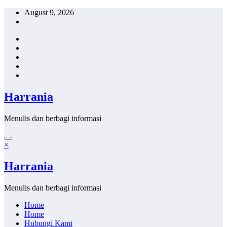
Skip
August 9, 2026
to
content
Harrania
Menulis dan berbagi informasi
×
Harrania
Menulis dan berbagi informasi
Home
Home
Hubungi Kami