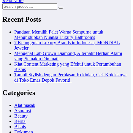
Read More
Recent Posts
Panduan Memilih Palet Warna Sempurna untuk
Menghidupkan Nuansa Luxury Bathrooms
7 Keunggulan Luxury Brands in Indonesia, MONDIAL
Jeweler
Mengenal Lab Grown Diamond, Alternatif Berlian Alami
yang Semakin Diminati
Kiat Content Marketing yang Efektif untuk Pertumbuhan
Bisnis
Tampil Stylish dengan Perhiasan Kekinian, Cek Koleksinya
di Toko Emas Depok Favorit!
Categories
Alat masak
Asuransi
Beauty
Berita
Bisnis
Dokumen