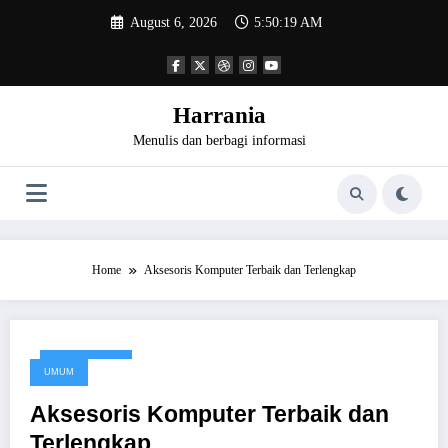
Skip
August 6, 2026
5:50:19 AM
to
content
Harrania
Menulis dan berbagi informasi
Home
Aksesoris Komputer Terbaik dan Terlengkap
April 25, 2016
UMUM
Aksesoris Komputer Terbaik dan
Terlengkap