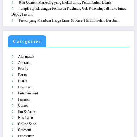
Kiat Content Marketing yang Efektif untuk Pertumbuhan Bisnis
Tampil Stylish dengan Perhiasan Kekinian, Cek Koleksinya di Toko Emas
Depok Favorit!
Faktor yang Membuat Harga Emas 18 Karat Hari Ini Selalu Berubah
Categories
Alat masak
Asuransi
Beauty
Berita
Bisnis
Dokumen
Entertainment
Fashion
Games
Ibu & Anak
Kesehatan
Online Shop
Otomotif
Pendidikan