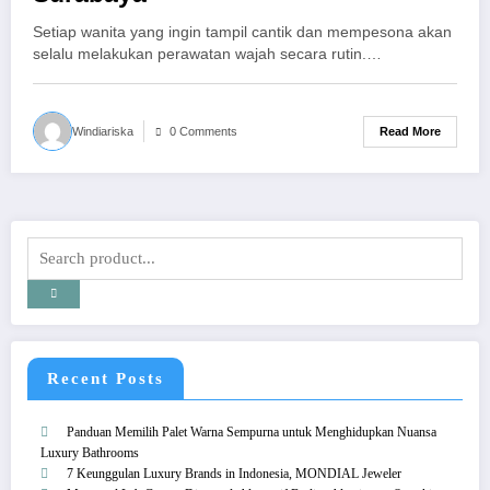
Setiap wanita yang ingin tampil cantik dan mempesona akan
selalu melakukan perawatan wajah secara rutin.…
Read More
Windiariska
0 Comments
Recent Posts
Panduan Memilih Palet Warna Sempurna untuk Menghidupkan Nuansa
Luxury Bathrooms
7 Keunggulan Luxury Brands in Indonesia, MONDIAL Jeweler