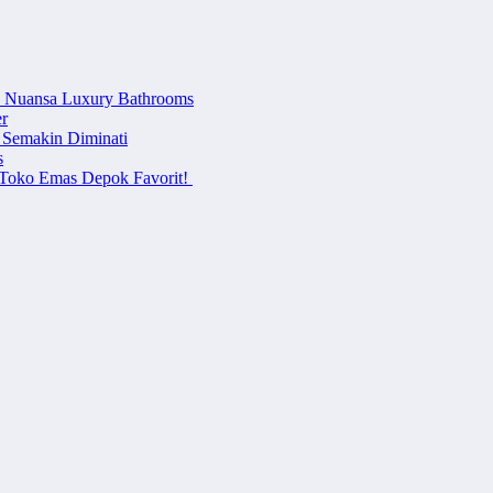
n Nuansa Luxury Bathrooms
r
 Semakin Diminati
s
i Toko Emas Depok Favorit!