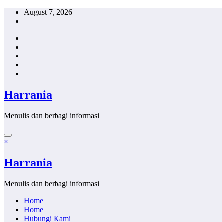
Skip
August 7, 2026
to
content
Harrania
Menulis dan berbagi informasi
×
Harrania
Menulis dan berbagi informasi
Home
Home
Hubungi Kami