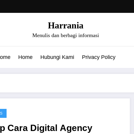
Harrania
Menulis dan berbagi informasi
ome
Home
Hubungi Kami
Privacy Policy
IS
ip Cara Digital Agency