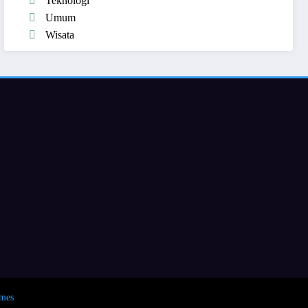
Teknologi
Umum
Wisata
mes