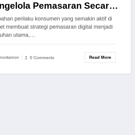
ngelola Pemasaran Secara
ital
ahan perilaku konsumen yang semakin aktif di
net membuat strategi pemasaran digital menjadi
tuhan utama,…
Read More
rovitamon
0 Comments