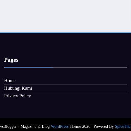
Pages
Home
Hubungi Kami
Privacy Policy
wsBlogger - Magazine & Blog
WordPress
Theme 2026 | Powered By
SpiceThe