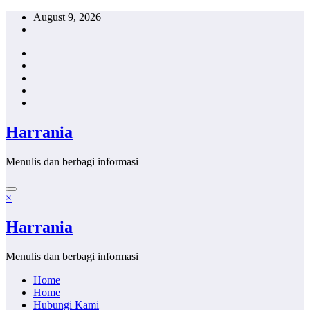
Skip
August 9, 2026
to
content
Harrania
Menulis dan berbagi informasi
×
Harrania
Menulis dan berbagi informasi
Home
Home
Hubungi Kami