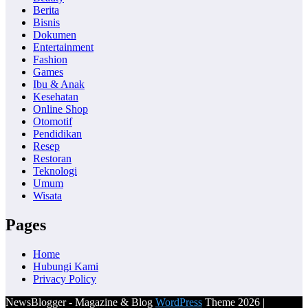
Berita
Bisnis
Dokumen
Entertainment
Fashion
Games
Ibu & Anak
Kesehatan
Online Shop
Otomotif
Pendidikan
Resep
Restoran
Teknologi
Umum
Wisata
Pages
Home
Hubungi Kami
Privacy Policy
NewsBlogger - Magazine & Blog
WordPress
Theme 2026 |