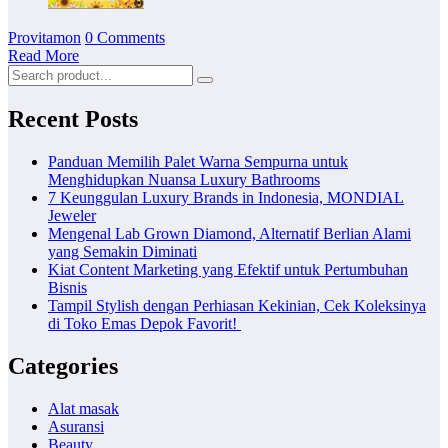
Provitamon
0 Comments
Read More
Recent Posts
Panduan Memilih Palet Warna Sempurna untuk
Menghidupkan Nuansa Luxury Bathrooms
7 Keunggulan Luxury Brands in Indonesia, MONDIAL
Jeweler
Mengenal Lab Grown Diamond, Alternatif Berlian Alami
yang Semakin Diminati
Kiat Content Marketing yang Efektif untuk Pertumbuhan
Bisnis
Tampil Stylish dengan Perhiasan Kekinian, Cek Koleksinya
di Toko Emas Depok Favorit!
Categories
Alat masak
Asuransi
Beauty