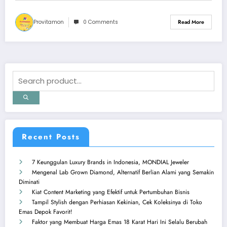
Provitamon
0 Comments
Read More
Recent Posts
7 Keunggulan Luxury Brands in Indonesia, MONDIAL Jeweler
Mengenal Lab Grown Diamond, Alternatif Berlian Alami yang Semakin
Diminati
Kiat Content Marketing yang Efektif untuk Pertumbuhan Bisnis
Tampil Stylish dengan Perhiasan Kekinian, Cek Koleksinya di Toko
Emas Depok Favorit!
Faktor yang Membuat Harga Emas 18 Karat Hari Ini Selalu Berubah