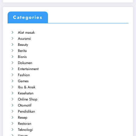
Categories
Alat masak
Asuransi
Beauty
Berita
Bisnis
Dokumen
Entertainment
Fashion
Games
Ibu & Anak
Kesehatan
Online Shop
Otomotif
Pendidikan
Resep
Restoran
Teknologi
Umum