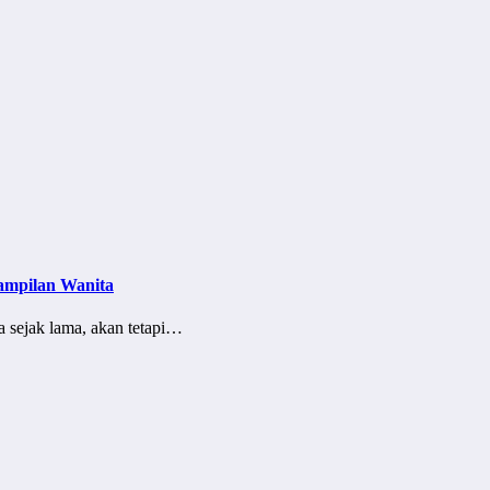
ampilan Wanita
a sejak lama, akan tetapi…