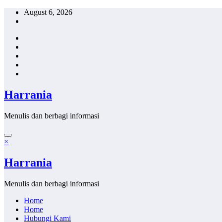
Skip
August 6, 2026
to
content
Harrania
Menulis dan berbagi informasi
×
Harrania
Menulis dan berbagi informasi
Home
Home
Hubungi Kami