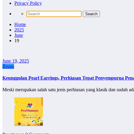
Privacy Policy
Home
2025
June
19
June 19, 2025
Bisnis
Keunggulan Pearl Earrings, Perhiasan Tepat Penyempurna Pen
Meski merupakan salah satu jenis perhiasan yang klasik dan sudah ad