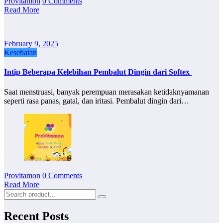
Provitamon
0 Comments
Read More
February 9, 2025
Kesehatan
Intip Beberapa Kelebihan Pembalut Dingin dari Softex
Saat menstruasi, banyak perempuan merasakan ketidaknyamanan
seperti rasa panas, gatal, dan iritasi. Pembalut dingin dari…
Provitamon
0 Comments
Read More
Recent Posts