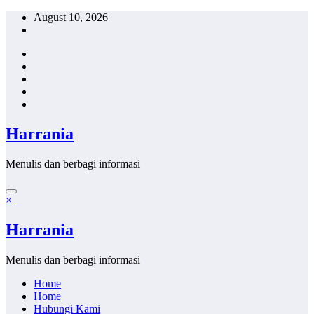
Skip
August 10, 2026
to
content
Harrania
Menulis dan berbagi informasi
×
Harrania
Menulis dan berbagi informasi
Home
Home
Hubungi Kami