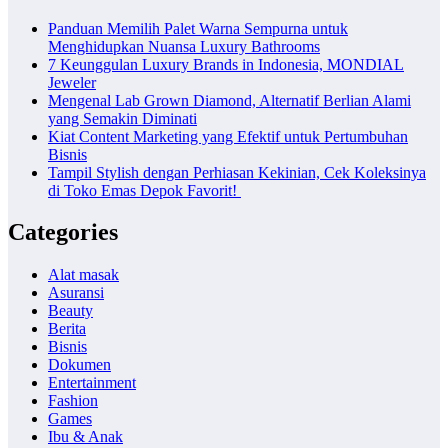
Panduan Memilih Palet Warna Sempurna untuk
Menghidupkan Nuansa Luxury Bathrooms
7 Keunggulan Luxury Brands in Indonesia, MONDIAL
Jeweler
Mengenal Lab Grown Diamond, Alternatif Berlian Alami
yang Semakin Diminati
Kiat Content Marketing yang Efektif untuk Pertumbuhan
Bisnis
Tampil Stylish dengan Perhiasan Kekinian, Cek Koleksinya
di Toko Emas Depok Favorit!
Categories
Alat masak
Asuransi
Beauty
Berita
Bisnis
Dokumen
Entertainment
Fashion
Games
Ibu & Anak