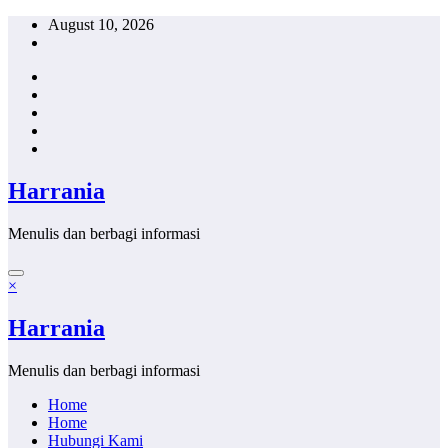
Skip
August 10, 2026
to
content
Harrania
Menulis dan berbagi informasi
×
Harrania
Menulis dan berbagi informasi
Home
Home
Hubungi Kami