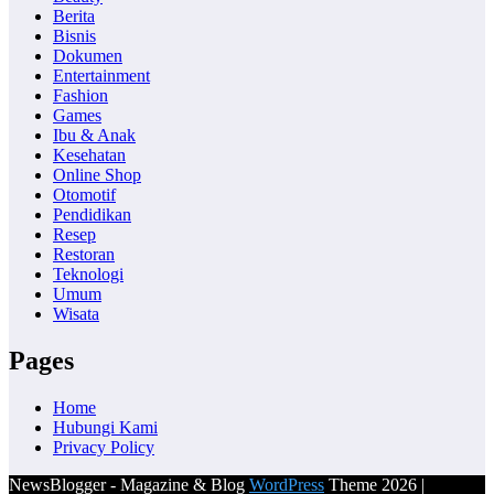
Berita
Bisnis
Dokumen
Entertainment
Fashion
Games
Ibu & Anak
Kesehatan
Online Shop
Otomotif
Pendidikan
Resep
Restoran
Teknologi
Umum
Wisata
Pages
Home
Hubungi Kami
Privacy Policy
NewsBlogger - Magazine & Blog
WordPress
Theme 2026 |