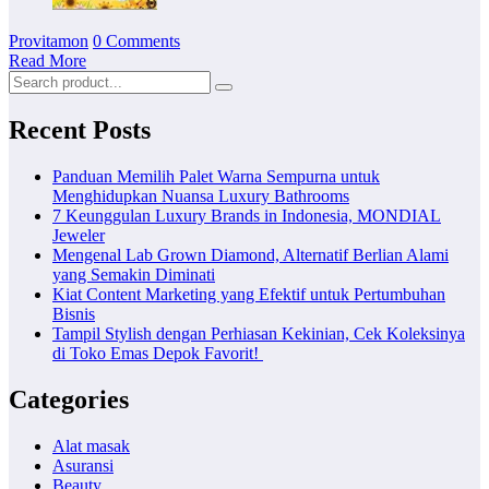
Provitamon
0 Comments
Read More
Recent Posts
Panduan Memilih Palet Warna Sempurna untuk
Menghidupkan Nuansa Luxury Bathrooms
7 Keunggulan Luxury Brands in Indonesia, MONDIAL
Jeweler
Mengenal Lab Grown Diamond, Alternatif Berlian Alami
yang Semakin Diminati
Kiat Content Marketing yang Efektif untuk Pertumbuhan
Bisnis
Tampil Stylish dengan Perhiasan Kekinian, Cek Koleksinya
di Toko Emas Depok Favorit!
Categories
Alat masak
Asuransi
Beauty