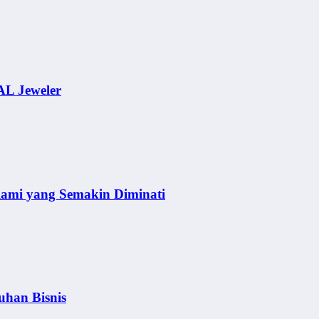
AL Jeweler
lami yang Semakin Diminati
uhan Bisnis