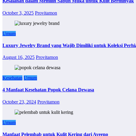
Kesalahan dalam Memilih Sabun Muka untuk Kulit Berminyak
October 3, 2025
Provitamon
Umum
Luxury Jewelry Brand yang Wajib Dimiliki untuk Koleksi Perhi
August 16, 2025
Provitamon
Kesehatan
Umum
4 Manfaat Kesehatan Popok Celana Dewasa
October 23, 2024
Provitamon
Umum
Manfaat Pelembab untuk Kulit Kering dari Aveeno