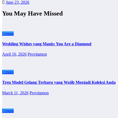
June 23, 2026
You May Have Missed
Umum
Wedding Wishes yang Manis: You Are a Diamond
April 16, 2026
Provitamon
Umum
Tren Model Gelang Terbaru yang Wajib Menjadi Koleksi Anda
March 11, 2026
Provitamon
Umum