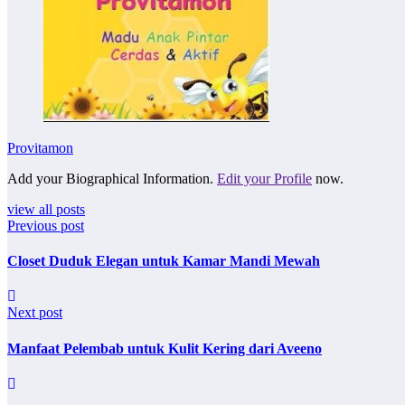
Provitamon
Add your Biographical Information.
Edit your Profile
now.
view all posts
Previous post
Closet Duduk Elegan untuk Kamar Mandi Mewah
Next post
Manfaat Pelembab untuk Kulit Kering dari Aveeno