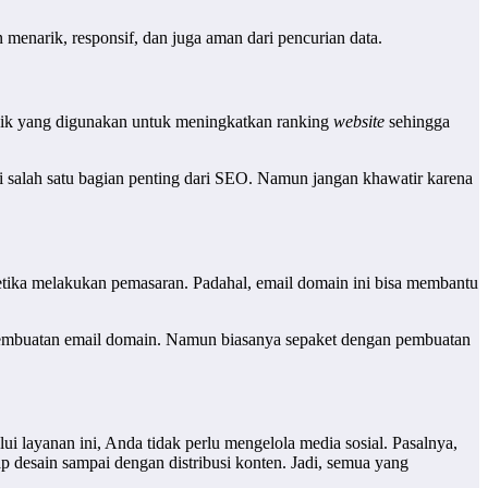
n menarik, responsif, dan juga aman dari pencurian data.
nik yang digunakan untuk meningkatkan ranking
website
sehingga
salah satu bagian penting dari SEO. Namun jangan khawatir karena
tika melakukan pemasaran. Padahal, email domain ini bisa membantu
 pembuatan email domain. Namun biasanya sepaket dengan pembuatan
 layanan ini, Anda tidak perlu mengelola media sosial. Pasalnya,
 desain sampai dengan distribusi konten. Jadi, semua yang