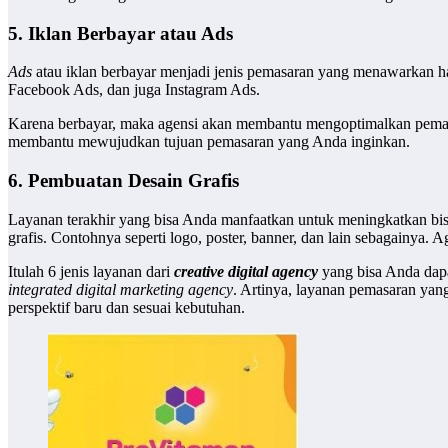
5. Iklan Berbayar atau Ads
Ads
atau iklan berbayar menjadi jenis pemasaran yang menawarkan h
Facebook Ads, dan juga Instagram Ads.
Karena berbayar, maka agensi akan membantu mengoptimalkan pemas
membantu mewujudkan tujuan pemasaran yang Anda inginkan.
6. Pembuatan Desain Grafis
Layanan terakhir yang bisa Anda manfaatkan untuk meningkatkan bisn
grafis. Contohnya seperti logo, poster, banner, dan lain sebagainy
Itulah 6 jenis layanan dari
creative digital agency
yang bisa Anda da
integrated digital marketing agency
. Artinya, layanan pemasaran ya
perspektif baru dan sesuai kebutuhan.