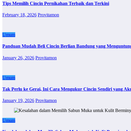
Tips Memilih Cincin Pernikahan Terbaik dan Terkini
February 18, 2026
Provitamon
Umum
Panduan Mudah Beli Cincin Berlian Bandung yang Menguntun
January 26, 2026
Provitamon
Umum
Tak Perlu ke Gerai, Ini Cara Mengukur Cincin Sendiri yang Ak
January 19, 2026
Provitamon
Umum