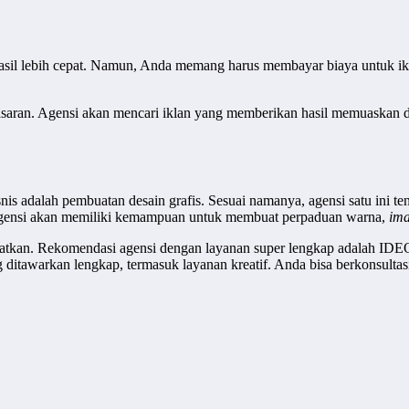
asil lebih cepat. Namun, Anda memang harus membayar biaya untuk ikl
aran. Agensi akan mencari iklan yang memberikan hasil memuaskan d
is adalah pembuatan desain grafis. Sesuai namanya, agensi satu ini 
a. Agensi akan memiliki kemampuan untuk membuat perpaduan warna,
ima
patkan. Rekomendasi agensi dengan layanan super lengkap adal
ng ditawarkan lengkap, termasuk layanan kreatif. Anda bisa berkonsu