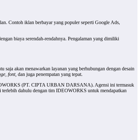
an. Contoh iklan berbayar yang populer seperti Google Ads,
engan biaya serendah-rendahnya. Pengalaman yang dimiliki
tentu saja akan menawarkan layanan yang berhubungan dengan desain
ge, font,
dan juga penempatan yang tepat.
ah IDEOWORKS (PT. CIPTA URBAN DARSANA). Agensi ini termasuk
ltasi terlebih dahulu dengan tim IDEOWORKS untuk mendapatkan