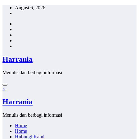
Skip
August 6, 2026
to
content
Harrania
Menulis dan berbagi informasi
×
Harrania
Menulis dan berbagi informasi
Home
Home
Hubungi Kami