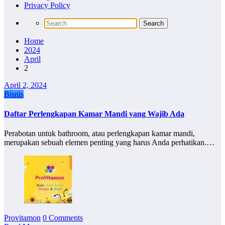
Privacy Policy
Home
2024
April
2
April 2, 2024
Bisnis
Daftar Perlengkapan Kamar Mandi yang Wajib Ada
Perabotan untuk bathroom, atau perlengkapan kamar mandi,
merupakan sebuah elemen penting yang harus Anda perhatikan.…
Provitamon
0 Comments