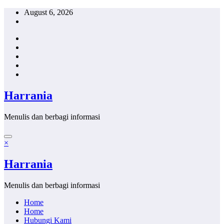
Skip
August 6, 2026
to
content
Harrania
Menulis dan berbagi informasi
×
Harrania
Menulis dan berbagi informasi
Home
Home
Hubungi Kami