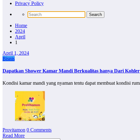
Privacy Policy
Home
2024
April
1
April 1, 2024
Bisnis
Dapatkan Shower Kamar Mandi Berkualitas hanya Dari Kohler
Kondisi kamar mandi yang nyaman tentu dapat membuat kondisi ru
Provitamon
0 Comments
Read More