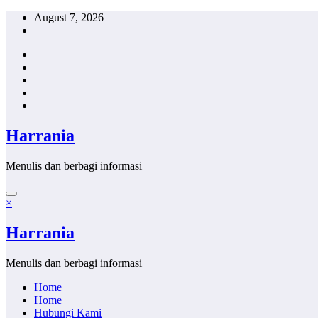
Skip
August 7, 2026
to
content
Harrania
Menulis dan berbagi informasi
×
Harrania
Menulis dan berbagi informasi
Home
Home
Hubungi Kami