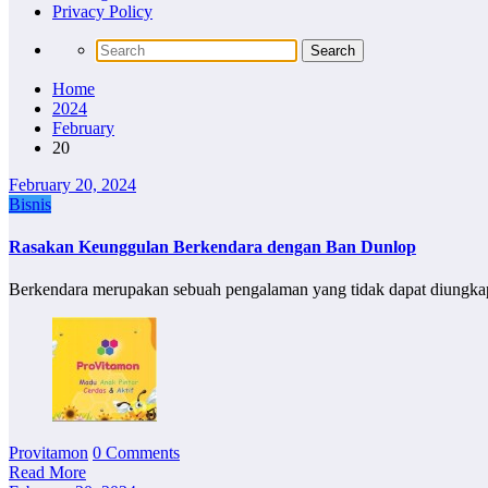
Privacy Policy
Home
2024
February
20
February 20, 2024
Bisnis
Rasakan Keunggulan Berkendara dengan Ban Dunlop
Berkendara merupakan sebuah pengalaman yang tidak dapat diungkap
Provitamon
0 Comments
Read More