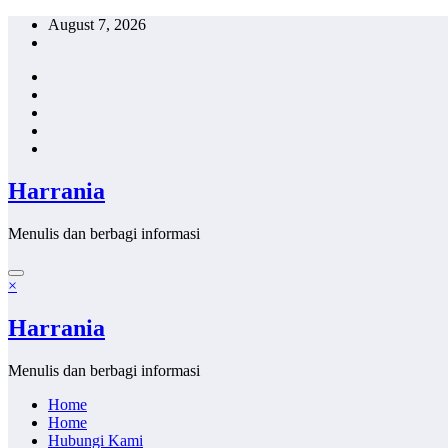
Skip
August 7, 2026
to
content
Harrania
Menulis dan berbagi informasi
×
Harrania
Menulis dan berbagi informasi
Home
Home
Hubungi Kami