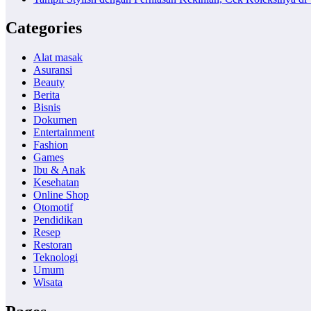
Categories
Alat masak
Asuransi
Beauty
Berita
Bisnis
Dokumen
Entertainment
Fashion
Games
Ibu & Anak
Kesehatan
Online Shop
Otomotif
Pendidikan
Resep
Restoran
Teknologi
Umum
Wisata