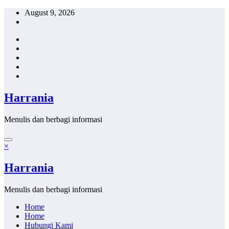
Skip
August 9, 2026
to
content
Harrania
Menulis dan berbagi informasi
×
Harrania
Menulis dan berbagi informasi
Home
Home
Hubungi Kami