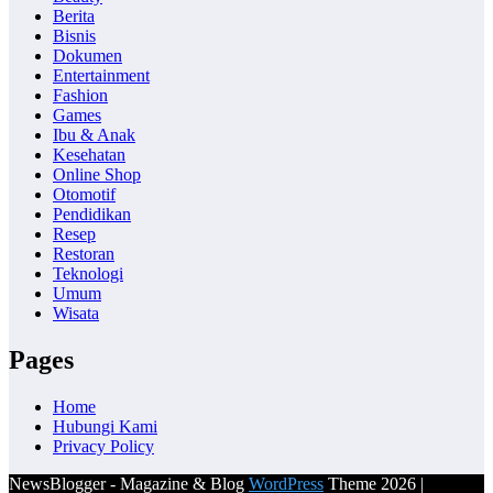
Berita
Bisnis
Dokumen
Entertainment
Fashion
Games
Ibu & Anak
Kesehatan
Online Shop
Otomotif
Pendidikan
Resep
Restoran
Teknologi
Umum
Wisata
Pages
Home
Hubungi Kami
Privacy Policy
NewsBlogger - Magazine & Blog
WordPress
Theme 2026 |