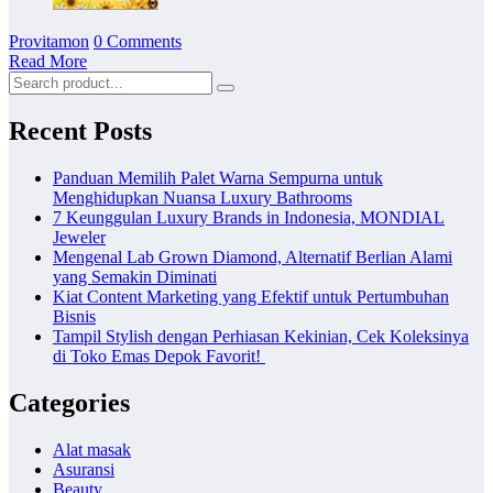
Provitamon
0 Comments
Read More
Recent Posts
Panduan Memilih Palet Warna Sempurna untuk
Menghidupkan Nuansa Luxury Bathrooms
7 Keunggulan Luxury Brands in Indonesia, MONDIAL
Jeweler
Mengenal Lab Grown Diamond, Alternatif Berlian Alami
yang Semakin Diminati
Kiat Content Marketing yang Efektif untuk Pertumbuhan
Bisnis
Tampil Stylish dengan Perhiasan Kekinian, Cek Koleksinya
di Toko Emas Depok Favorit!
Categories
Alat masak
Asuransi
Beauty