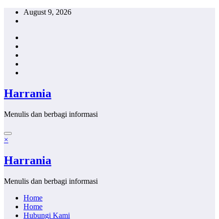
Skip
August 9, 2026
to
content
Harrania
Menulis dan berbagi informasi
×
Harrania
Menulis dan berbagi informasi
Home
Home
Hubungi Kami