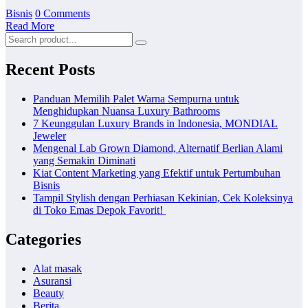
Bisnis
0 Comments
Read More
Recent Posts
Panduan Memilih Palet Warna Sempurna untuk
Menghidupkan Nuansa Luxury Bathrooms
7 Keunggulan Luxury Brands in Indonesia, MONDIAL
Jeweler
Mengenal Lab Grown Diamond, Alternatif Berlian Alami
yang Semakin Diminati
Kiat Content Marketing yang Efektif untuk Pertumbuhan
Bisnis
Tampil Stylish dengan Perhiasan Kekinian, Cek Koleksinya
di Toko Emas Depok Favorit!
Categories
Alat masak
Asuransi
Beauty
Berita