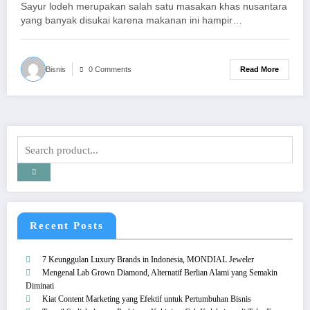
Sayur lodeh merupakan salah satu masakan khas nusantara
yang banyak disukai karena makanan ini hampir…
Read More
Bisnis
0 Comments
Recent Posts
7 Keunggulan Luxury Brands in Indonesia, MONDIAL Jeweler
Mengenal Lab Grown Diamond, Alternatif Berlian Alami yang Semakin
Diminati
Kiat Content Marketing yang Efektif untuk Pertumbuhan Bisnis