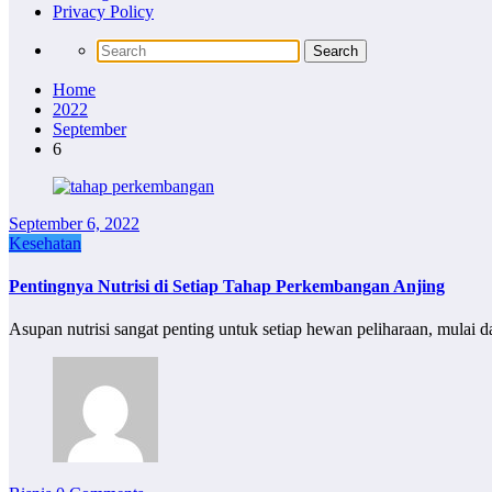
Privacy Policy
Home
2022
September
6
September 6, 2022
Kesehatan
Pentingnya Nutrisi di Setiap Tahap Perkembangan Anjing
Asupan nutrisi sangat penting untuk setiap hewan peliharaan, mulai 