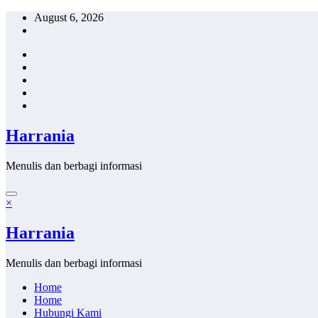
Skip
August 6, 2026
to
content
Harrania
Menulis dan berbagi informasi
×
Harrania
Menulis dan berbagi informasi
Home
Home
Hubungi Kami