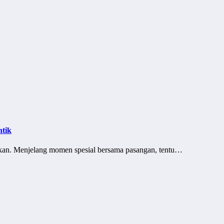
ntik
akan. Menjelang momen spesial bersama pasangan, tentu…