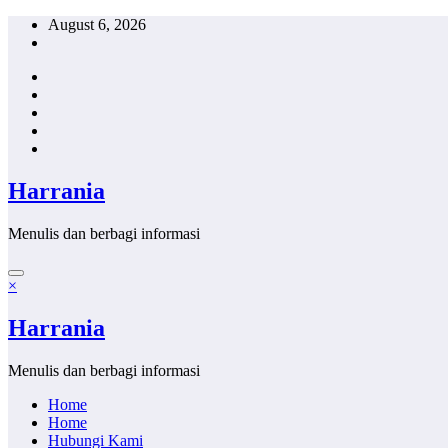
Skip
August 6, 2026
to
content
Harrania
Menulis dan berbagi informasi
×
Harrania
Menulis dan berbagi informasi
Home
Home
Hubungi Kami