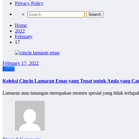
Privacy Policy
Home
2022
February
17
February 17, 2022
Bisnis
Koleksi Cincin Lamaran Emas yang Tepat untuk Anda yang Ca
Lamaran atau tunangan merupakan momen spesial yang tidak terlup