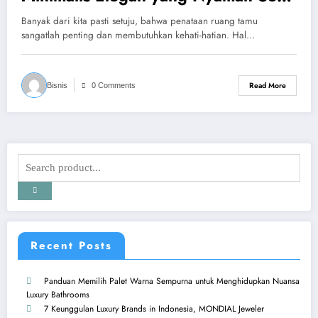
Rapi
Banyak dari kita pasti setuju, bahwa penataan ruang tamu
sangatlah penting dan membutuhkan kehati-hatian. Hal…
Read More
Bisnis
0 Comments
Recent Posts
Panduan Memilih Palet Warna Sempurna untuk Menghidupkan Nuansa
Luxury Bathrooms
7 Keunggulan Luxury Brands in Indonesia, MONDIAL Jeweler