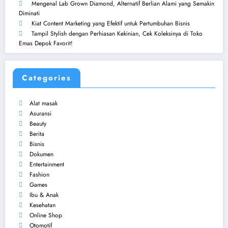
Mengenal Lab Grown Diamond, Alternatif Berlian Alami yang Semakin
Diminati
Kiat Content Marketing yang Efektif untuk Pertumbuhan Bisnis
Tampil Stylish dengan Perhiasan Kekinian, Cek Koleksinya di Toko
Emas Depok Favorit!
Categories
Alat masak
Asuransi
Beauty
Berita
Bisnis
Dokumen
Entertainment
Fashion
Games
Ibu & Anak
Kesehatan
Online Shop
Otomotif