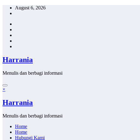
Skip
August 6, 2026
to
content
Harrania
Menulis dan berbagi informasi
×
Harrania
Menulis dan berbagi informasi
Home
Home
Hubungi Kami