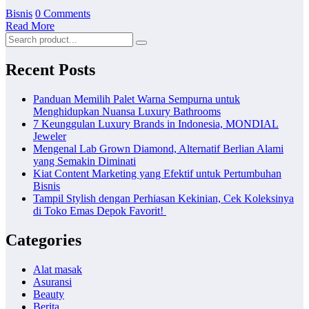
Bisnis
0 Comments
Read More
Recent Posts
Panduan Memilih Palet Warna Sempurna untuk
Menghidupkan Nuansa Luxury Bathrooms
7 Keunggulan Luxury Brands in Indonesia, MONDIAL
Jeweler
Mengenal Lab Grown Diamond, Alternatif Berlian Alami
yang Semakin Diminati
Kiat Content Marketing yang Efektif untuk Pertumbuhan
Bisnis
Tampil Stylish dengan Perhiasan Kekinian, Cek Koleksinya
di Toko Emas Depok Favorit!
Categories
Alat masak
Asuransi
Beauty
Berita