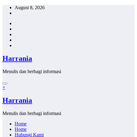
Skip
August 8, 2026
to
content
Harrania
Menulis dan berbagi informasi
×
Harrania
Menulis dan berbagi informasi
Home
Home
Hubungi Kami