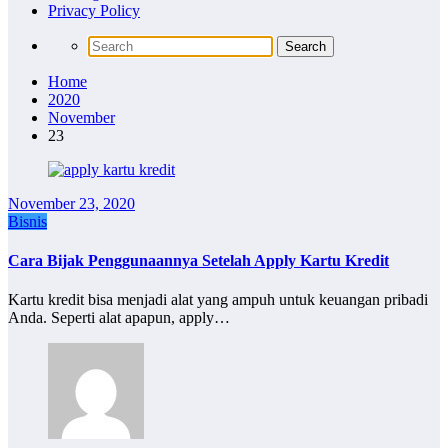
Privacy Policy
Home
2020
November
23
November 23, 2020
Bisnis
Cara Bijak Penggunaannya Setelah Apply Kartu Kredit
Kartu kredit bisa menjadi alat yang ampuh untuk keuangan pribadi
Anda. Seperti alat apapun, apply…