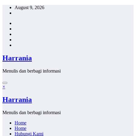
Skip
August 9, 2026
to
content
Harrania
Menulis dan berbagi informasi
×
Harrania
Menulis dan berbagi informasi
Home
Home
Hubungi Kami