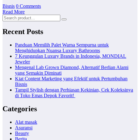
Bisnis
0 Comments
Read More
Recent Posts
Panduan Memilih Palet Warna Sempurna untuk
Menghidupkan Nuansa Luxury Bathrooms
7 Keunggulan Luxury Brands in Indonesia, MONDIAL
Jeweler
Mengenal Lab Grown Diamond, Alternatif Berlian Alami
yang Semakin Diminati
Kiat Content Marketing yang Efektif untuk Pertumbuhan
Bisnis
Tampil Stylish dengan Perhiasan Kekinian, Cek Koleksinya
di Toko Emas Depok Favorit!
Categories
Alat masak
Asuransi
Beauty
Berita